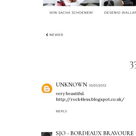
WIN SACHA SCHOENEN!
NEWER
3
UNKNOWN
10/01/2012
very beautiful.
http://rock4less.blogspot.co.uk/
REPLY
SJO - BORDEAUX BRAVOURE