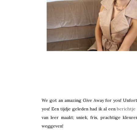
We got an amazing Give Away for you! Unfortu
you! Een tijdje geleden had ik al een
berichtje
van leer maakt; uniek, fris, prachtige kleur
weggeven!