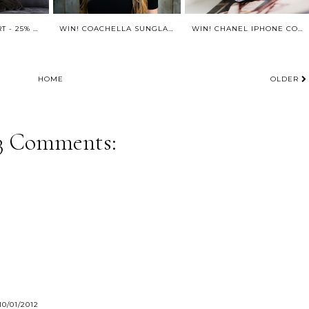
DESENIO WALLART - 25% KORTING!!
WIN! COACHELLA SUNGLASSES BY POLETTE
WIN! CHANEL IPHONE COVER 4/4S
HOME
OLDER
3 Comments:
10/01/2012