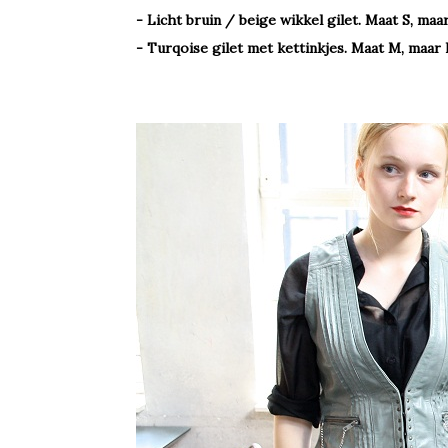
- Licht bruin / beige wikkel gilet. Maat S, m
- Turqoise gilet met kettinkjes. Maat M, maar