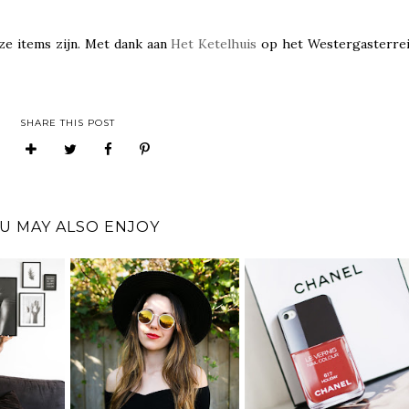
eze items zijn. Met dank aan
Het Ketelhuis
op het Westergasterrei
SHARE THIS POST
U MAY ALSO ENJOY