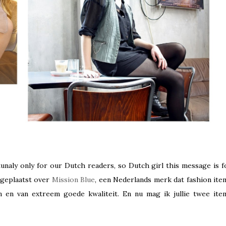
naly only for our Dutch readers, so Dutch girl this message is f
geplaatst over
Mission Blue
, een Nederlands merk dat fashion ite
en en van extreem goede kwaliteit. En nu mag ik jullie twee ite