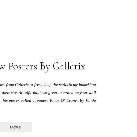
w Posters By Gallerix
ames from Gallerix to freshen up the walls in my home! You
n their site. All affordable so great to switch up your wall
ed this poster called Japanese Flock Of Cranes By Ishida
MORE