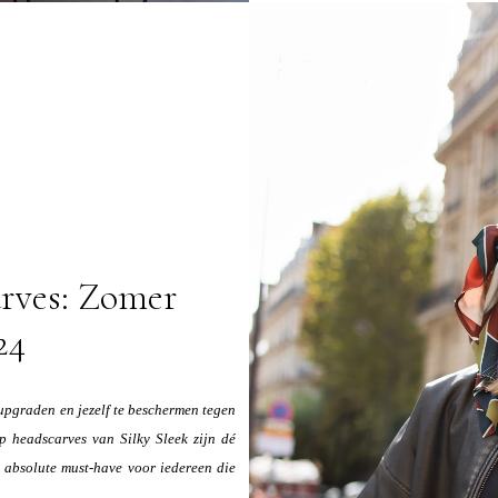
arves: Zomer
24
 upgraden en jezelf te beschermen tegen
p headscarves van Silky Sleek zijn dé
 absolute must-have voor iedereen die