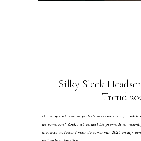
Silky Sleek Headsc
Trend 20
Ben je op zoek naar de perfecte accessoires om je look te
de zomerzon? Zoek niet verder! De pre-made en non-sli
nieuwste modetrend voor de zomer van 2024 en zijn een
stijl en functionaliteit...