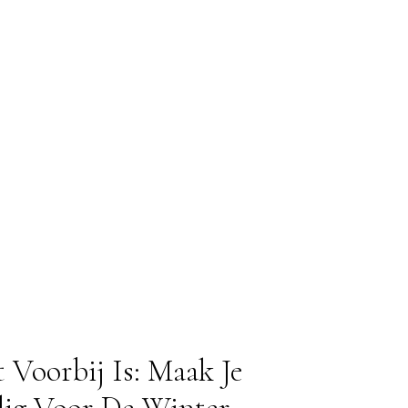
 Voorbij Is: Maak Je
lig Voor De Winter