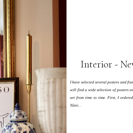
Interior - Ne
I have selected several posters and fr
will find a wide selection of posters o
art from time to time. First, I order
Yūtei...