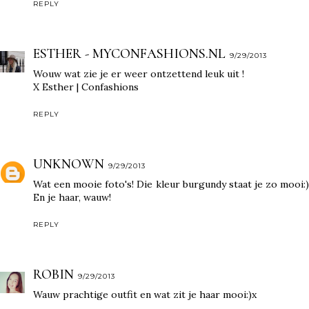
REPLY
ESTHER - MYCONFASHIONS.NL
9/29/2013
Wouw wat zie je er weer ontzettend leuk uit !
X Esther | Confashions
REPLY
UNKNOWN
9/29/2013
Wat een mooie foto's! Die kleur burgundy staat je zo mooi:)
En je haar, wauw!
REPLY
ROBIN
9/29/2013
Wauw prachtige outfit en wat zit je haar mooi:)x