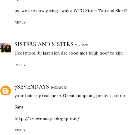
ps. we are now giving away a WTG Store Top and Skirt!!
REPLY
SISTERS AND SISTERS
9/29/2013
Heel mooi. Jij laat zien dat rood niet lelijk hoef te zijn!
REPLY
7SEVENDAYS
9/30/2013
your hair is great here. Great Jumpsuit, perfect colour.
Sara
http://7-sevendays.blogspot.it/
REPLY