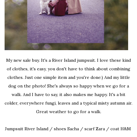
My new sale buy. It's a River Island jumpsuit. I love these kind
of clothes, it's easy, you don't have to think about combining
clothes. Just one simple item and you're done:) And my little
dog on the photo! She's always so happy when we go for a
walk. And I have to say, it also makes me happy. It's a bit
colder, everywhere fungi, leaves and a typical misty autumn air.
Great weather to go for a walk.
Jumpsuit River Island / shoes Sacha / scarf Zara / coat H&M