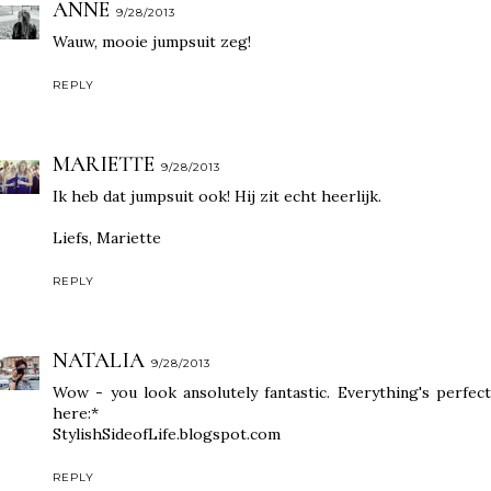
ANNE
9/28/2013
Wauw, mooie jumpsuit zeg!
REPLY
MARIETTE
9/28/2013
Ik heb dat jumpsuit ook! Hij zit echt heerlijk.
Liefs, Mariette
REPLY
NATALIA
9/28/2013
Wow - you look ansolutely fantastic. Everything's perfect
here:*
StylishSideofLife.blogspot.com
REPLY