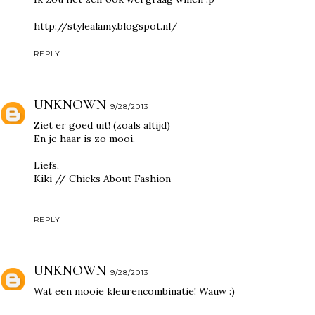
http://stylealamy.blogspot.nl/
REPLY
UNKNOWN
9/28/2013
Ziet er goed uit! (zoals altijd)
En je haar is zo mooi.
Liefs,
Kiki //
Chicks About Fashion
REPLY
UNKNOWN
9/28/2013
Wat een mooie kleurencombinatie! Wauw :)