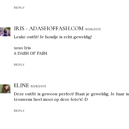
REPLY
IRIS - ADASHOFFASH.COM
9/28/2013
Leuke outfit! Je hondje is echt geweldig!
xoxo Iris
A DASH OF FASH
REPLY
ELINE
9/28/2013
Deze outfit is gewoon perfect! Staat je geweldig. Je haar is
trouwens heel mooi op deze foto's! :D
REPLY