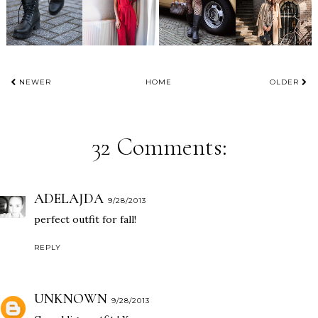
NEWER
HOME
OLDER
32 Comments:
ADELAJDA
9/28/2013
perfect outfit for fall!
REPLY
UNKNOWN
9/28/2013