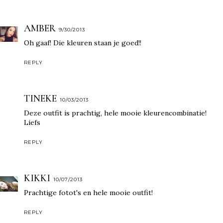
AMBER
9/30/2013
Oh gaaf! Die kleuren staan je goed!!
REPLY
TINEKE
10/03/2013
Deze outfit is prachtig, hele mooie kleurencombinatie!
Liefs
REPLY
KIKKI
10/07/2013
Prachtige fotot's en hele mooie outfit!
REPLY