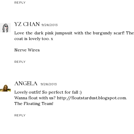
REPLY
YZ CHAN
9/28/2013
Love the dark pink jumpsuit with the burgundy scarf! The
coat is lovely too. x
Nerve Wires
REPLY
ANGELA
9/28/2013
Lovely outfit! So perfect for fall :)
Wanna float with us? http://floatstardust.blogspot.com.
The Floating Team!
REPLY