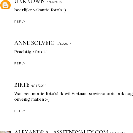
UNKNOWN
4/13/2014
heerlijke vakantie foto's :)
REPLY
ANNE SOLVEIG
4/13/2014
Prachtige foto's!
REPLY
BIRTE
4/13/2014
Wat een mooie foto's! Ik wil Vietnam sowieso ooit ook nog
onveilig maken :-).
REPLY
ALEXANDRA | ASSEENBYALEX.COM