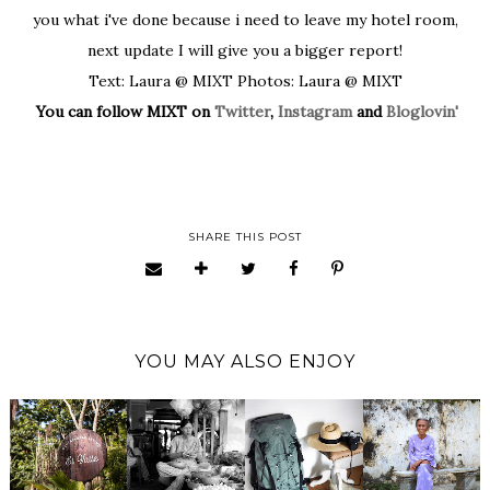
you what i've done because i need to leave my hotel room,
next update I will give you a bigger report!
Text: Laura @ MIXT Photos: Laura @ MIXT
You can follow MIXT on
Twitter
,
Instagram
and
Bloglovin'
SHARE THIS POST
YOU MAY ALSO ENJOY