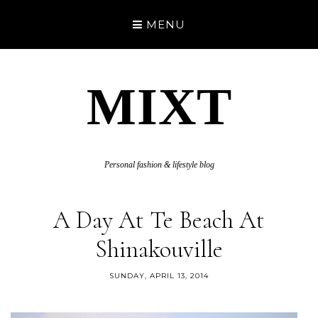
MENU
MIXT
Personal fashion & lifestyle blog
A Day At Te Beach At
Shinakouville
SUNDAY, APRIL 13, 2014