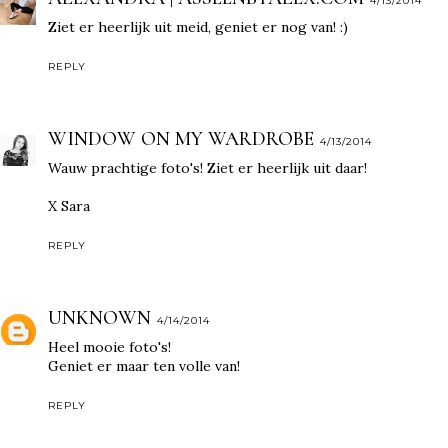
4/13/2014
Ziet er heerlijk uit meid, geniet er nog van! :)
REPLY
WINDOW ON MY WARDROBE
4/13/2014
Wauw prachtige foto's! Ziet er heerlijk uit daar!
X Sara
REPLY
UNKNOWN
4/14/2014
Heel mooie foto's!
Geniet er maar ten volle van!
REPLY