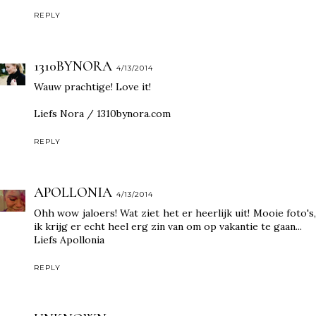
REPLY
1310BYNORA
4/13/2014
Wauw prachtige! Love it!
Liefs Nora /
1310bynora.com
REPLY
APOLLONIA
4/13/2014
Ohh wow jaloers! Wat ziet het er heerlijk uit! Mooie foto's,
ik krijg er echt heel erg zin van om op vakantie te gaan...
Liefs Apollonia
REPLY