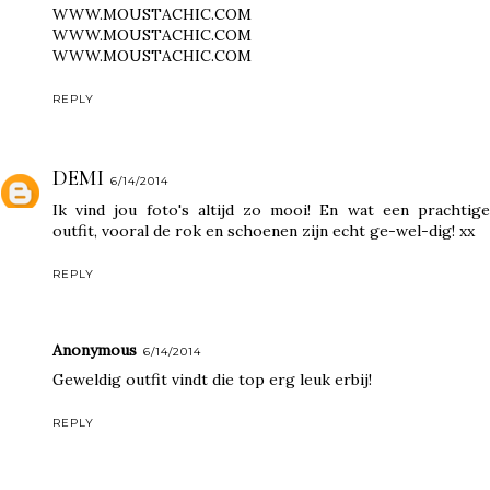
WWW.MOUSTACHIC.COM
WWW.MOUSTACHIC.COM
WWW.MOUSTACHIC.COM
REPLY
DEMI
6/14/2014
Ik vind jou foto's altijd zo mooi! En wat een prachtige
outfit, vooral de rok en schoenen zijn echt ge-wel-dig! xx
REPLY
Anonymous
6/14/2014
Geweldig outfit vindt die top erg leuk erbij!
REPLY