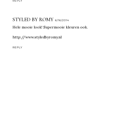
REPLY
STYLED BY ROMY
6/16/2014
Hele mooie look! Supermooie kleuren ook.
http://www.styledbyromy.nl
REPLY