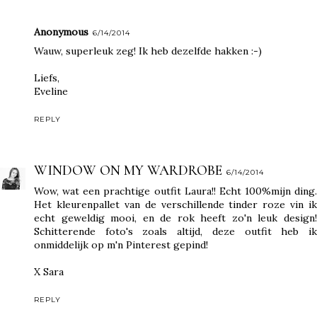
Anonymous
6/14/2014
Wauw, superleuk zeg! Ik heb dezelfde hakken :-)
Liefs,
Eveline
REPLY
WINDOW ON MY WARDROBE
6/14/2014
Wow, wat een prachtige outfit Laura!! Echt 100%mijn ding.
Het kleurenpallet van de verschillende tinder roze vin ik
echt geweldig mooi, en de rok heeft zo'n leuk design!
Schitterende foto's zoals altijd, deze outfit heb ik
onmiddelijk op m'n Pinterest gepind!
X Sara
REPLY