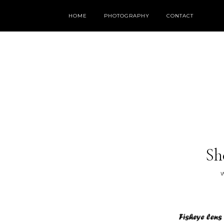
HOME
PHOTOGRAPHY
CONTACT
Sh
W