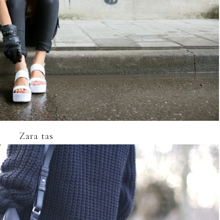
Zara tas