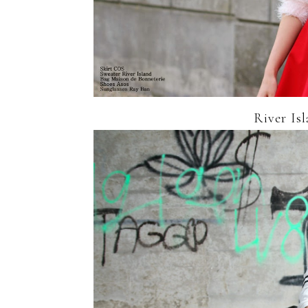
River Isl