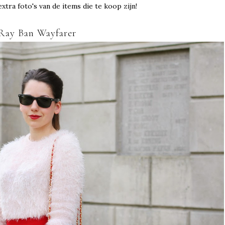
xtra foto's van de items die te koop zijn!
Ray Ban Wayfarer