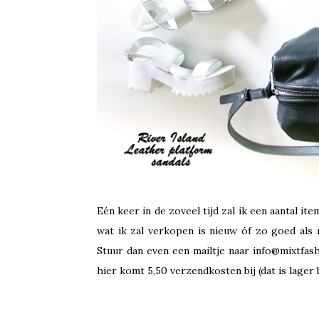
Eén keer in de zoveel tijd zal ik een aantal ite
wat ik zal verkopen is nieuw óf zo goed als 
Stuur dan even een mailtje naar info@mixtfashi
hier komt 5,50 verzendkosten bij (dat is lager b