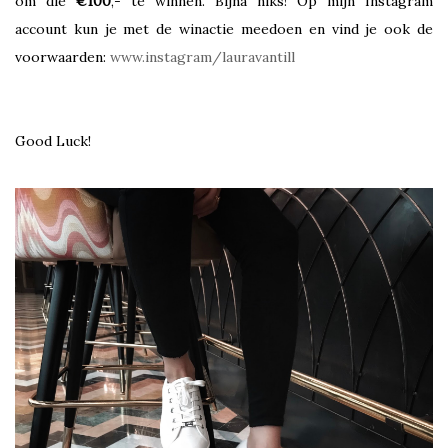
om die
€100
,- te winnen. Bijna niks! Op mijn Instagram
account kun je met de winactie meedoen en vind je ook de
voorwaarden:
www.instagram/lauravantill
Good Luck!