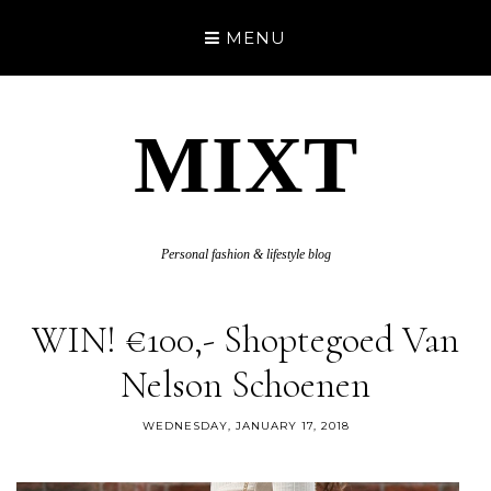
MENU
MIXT
Personal fashion & lifestyle blog
WIN! €100,- Shoptegoed Van
Nelson Schoenen
WEDNESDAY, JANUARY 17, 2018