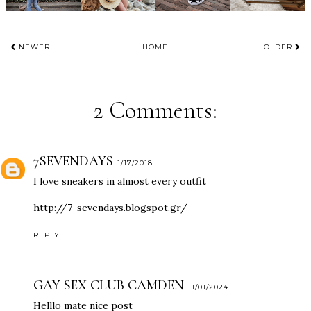
NEWER
HOME
OLDER
2 Comments:
7SEVENDAYS
1/17/2018
I love sneakers in almost every outfit
http://7-sevendays.blogspot.gr/
REPLY
GAY SEX CLUB CAMDEN
11/01/2024
Helllo mate nice post