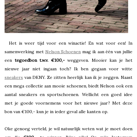
Het is weer tijd voor een winactie! En wat voor een! In
samenwerking met
Nelson Schoenen
mag ik aan één van jullie
een
tegoedbon t.w.v. €100,-
weggeven. Mooier kan je het
nieuwe jaar niet ingaan toch? Ik ben gegaan voor witte
sneakers
van DKNY. Ze zitten heerlijk kan ik je zeggen. Naast
een mega collectie aan mooie schoenen, biedt Nelson ook een
aantal sneakers en sportschoenen. Wellicht een goed idee
met je goede voornemens voor het nieuwe jaar? Met deze
bon van €100,- kun je in ieder geval alle kanten op.
Oke genoeg verteld, je wil natuurlijk weten wat je moet doen